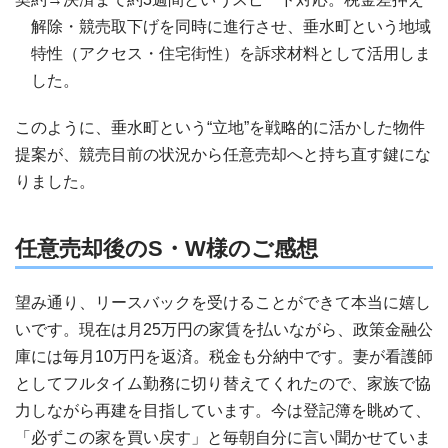
解除・競売取下げを同時に進行させ、垂水町という地域
特性（アクセス・住宅街性）を訴求材料として活用しま
した。
このように、垂水町という“立地”を戦略的に活かした物件
提案が、競売目前の状況から任意売却へと持ち直す鍵にな
りました。
任意売却後のS・W様のご感想
望み通り、リースバックを受けることができて本当に嬉し
いです。現在は月25万円の家賃を払いながら、政策金融公
庫には毎月10万円を返済。税金も分納中です。妻が看護師
としてフルタイム勤務に切り替えてくれたので、家族で協
力しながら再建を目指しています。今は登記簿を眺めて、
「必ずこの家を買い戻す」と毎朝自分に言い聞かせていま