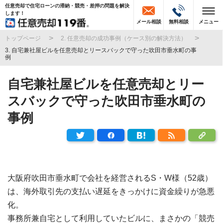
任意売却で住宅ローンの滞納・競売・差押の問題を解決
します！
メール相談
無料相談
メニュー
トップページ
2. 任意売却の成功事例（ケース別の解決方法）
3. 自宅兼社屋ビルを任意売却とリースバックで守った吹田市垂水町の事
例
自宅兼社屋ビルを任意売却とリー
スバックで守った吹田市垂水町の
事例
大阪府吹田市垂水町で会社を経営されるS・W様（52歳）
は、海外取引先の支払い遅延をきっかけに資金繰りが急悪
化。
事務所兼自宅として利用していたビルに、まさかの「競売