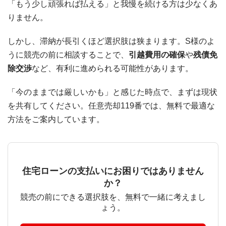
「もう少し頑張れば払える」と我慢を続ける方は少なくあ
りません。
しかし、滞納が長引くほど選択肢は狭まります。S様のよ
うに競売の前に相談することで、
引越費用の確保
や
残債免
除交渉
など、有利に進められる可能性があります。
「今のままでは厳しいかも」と感じた時点で、まずは現状
を共有してください。任意売却119番では、無料で最適な
方法をご案内しています。
住宅ローンの支払いにお困りではありません
か？
競売の前にできる選択肢を、無料で一緒に考えまし
ょう。