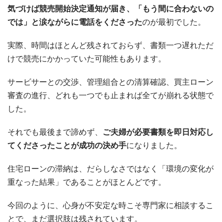
気づけば競売開始決定通知が届き、「もう間に合わないの
では」と涙ながらに電話をくださった
のが最初でした。
実際、時間はほとんど残されておらず、書類一つ遅れただ
けで競売にかかっていた可能性もあります。
サービサーとの交渉、管理組合との清算確認、買主ローン
審査の進行、どれも一つでも止まれば全てが崩れる状態で
した。
それでも最後まで諦めず、
ご夫婦が必要書類を即日対応し
てくださったことが成功の決め手
になりました。
住宅ローンの滞納は、だらしなさではなく「環境の変化が
重なった結果」であることがほとんどです。
今回のように、心身が不安定な時こそ専門家に相談するこ
とで、まだ選択肢は残されています。