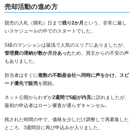
売却活動の進め方
競売の入札（開札）日まで
残り2か月
という、非常に厳し
いスケジュールの中でのスタートでした。
S様のマンションは築浅で人気のエリアにありましたが、
管理費の滞納が数か月分あった
ため、買主からの不安の声
もありました。
担当者はすぐに
複数の不動産会社へ同時に声をかけ、スピ
ード優先で販売
を開始。
ネット公開からわずか
2週間で5組が内見
に訪れましたが、
最初の申込者はローン審査が通らずキャンセル。
残された時間の中で、価格を少しだけ調整して再募集した
ところ、3週間目に再び申込みが入りました。