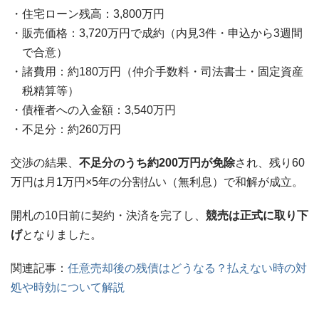
住宅ローン残高：3,800万円
販売価格：3,720万円で成約（内見3件・申込から3週間
で合意）
諸費用：約180万円（仲介手数料・司法書士・固定資産
税精算等）
債権者への入金額：3,540万円
不足分：約260万円
交渉の結果、
不足分のうち約200万円が免除
され、残り60
万円は月1万円×5年の分割払い（無利息）で和解が成立。
開札の10日前に契約・決済を完了し、
競売は正式に取り下
げ
となりました。
関連記事：
任意売却後の残債はどうなる？払えない時の対
処や時効について解説