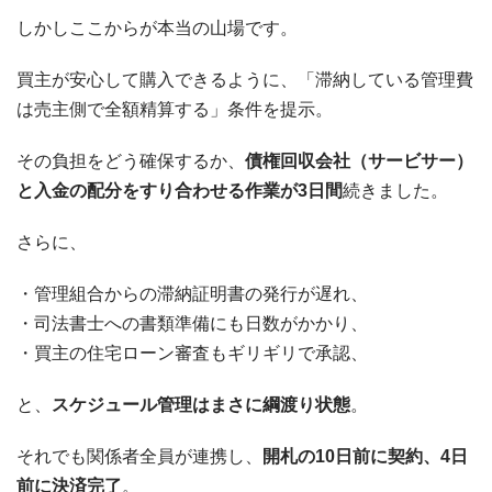
しかしここからが本当の山場です。
買主が安心して購入できるように、「滞納している管理費
は売主側で全額精算する」条件を提示。
その負担をどう確保するか、
債権回収会社（サービサー）
と入金の配分をすり合わせる作業が3日間
続きました。
さらに、
管理組合からの滞納証明書の発行が遅れ、
司法書士への書類準備にも日数がかかり、
買主の住宅ローン審査もギリギリで承認、
と、
スケジュール管理はまさに綱渡り状態
。
それでも関係者全員が連携し、
開札の10日前に契約、4日
前に決済完了
。