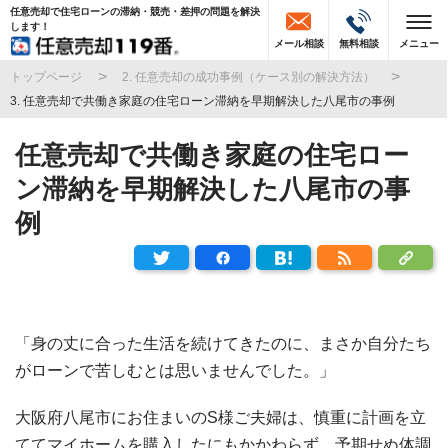
任意売却で住宅ローンの滞納・競売・差押の問題を解決
します！
メール相談
無料相談
メニュー
トップページ
2. 任意売却の成功事例（ケース別の解決方法）
3. 任意売却で共働き家庭の住宅ローン滞納を早期解決した八尾市の事例
任意売却で共働き家庭の住宅ロー
ン滞納を早期解決した八尾市の事
例
「身の丈に合った生活を続けてきたのに、まさか自分たち
がローンで苦しむとは思いませんでした。」
大阪府八尾市にお住まいのS様ご夫婦は、慎重に計画を立
ててマイホームを購入したにもかかわらず、予期せぬ体調