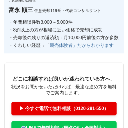
この記事の監修者
富永 順三
任意売却119番・代表コンサルタント
・年間相談件数3,000～5,000件
・8割以上の方が相場に近い価格で売却に成功
・売却後の残りの返済額：月10,000円前後の方が多数
・くわしい経歴→「
競売体験者」だからわかります
どこに相談すれば良いか迷われている方へ。
状況をお聞かせいただければ、最適な進め方を無料
でご案内します。
▶ 今すぐ電話で無料相談（0120-281-550）
LINEで無料相談（匿名OK・全国対応）