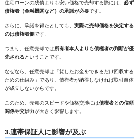
住宅ローンの残債よりも安い価格で売却する際には、
必ず
債権者（金融機関など）の承諾が必要
です。
さらに、承諾を得たとしても、
実際に売却価格を決定する
のは債権者側
です。
つまり、任意売却では
所有者本人よりも債権者の判断が優
先される
ということです。
なぜなら、任意売却は「貸したお金をできるだけ回収する
ための仕組み」であり、債権者が納得しなければ取引自体
が成立しないからです。
このため、売却のスピードや価格交渉には
債権者との信頼
関係や交渉力
が大きく影響します。
3.連帯保証人に影響が及ぶ