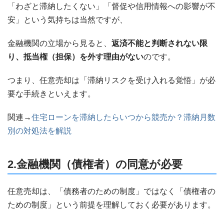
「わざと滞納したくない」「督促や信用情報への影響が不
安」という気持ちは当然ですが、
金融機関の立場から見ると、
返済不能と判断されない限
り、抵当権（担保）を外す理由がない
のです。
つまり、任意売却は「滞納リスクを受け入れる覚悟」が必
要な手続きといえます。
関連→
住宅ローンを滞納したらいつから競売か？滞納月数
別の対処法を解説
2.金融機関（債権者）の同意が必要
任意売却は、「債務者のための制度」ではなく「債権者の
ための制度」という前提を理解しておく必要があります。