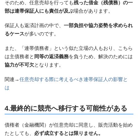
そのため、任意売却を行っても
残った借金（残債務）の一
部は連帯保証人にも責任が及ぶ
場合があります。
保証人も返済計画の中で、
一部負担や協力姿勢を求められ
るケース
が多いのです。
また、「連帯債務者」という似た立場の人もおり、こちら
は主債務者と
同等の返済義務
を負うため、解決のためには
協力が不可欠
となります。
関連→
任意売却する際に考えるべき連帯保証人の影響と
は
4.最終的に競売へ移行する可能性がある
債権者（金融機関）が任意売却に同意し、販売活動を始め
たとしても、
必ず成立するとは限りません。