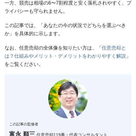
一方、競売は相場の6〜7割程度と安く落札されやすく、プ
ライバシーも守られません。
この記事では、「あなたの今の状況でどちらを選ぶべき
か」を具体的に示します。
なお、任意売却の全体像を知りたい方は、「
任意売却と
は？仕組みやメリット・デメリットをわかりやすく解説
」
をご覧ください。
この記事の監修者
富永 順三
任意売却119番・代表コンサルタント