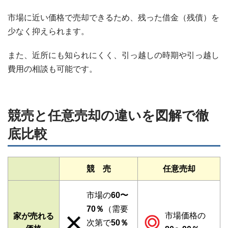
市場に近い価格で売却できるため、残った借金（残債）を
少なく抑えられます。
また、近所にも知られにくく、引っ越しの時期や引っ越し
費用の相談も可能です。
競売と任意売却の違いを図解で徹
底比較
競 売
任意売却
市場の
60〜
70％
（需要
市場価格の
家が売れる
次第で
50％