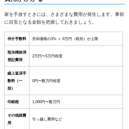
家を手放すときには、さまざまな費用が発生します。事前
に目安となる金額を把握しておきましょう。
仲介手数料
売却価格の3% ＋ 6万円（税別）が上限
抵当権抹消
2万円〜5万円程度
登記費用
繰上返済手
数料（一
0円〜数万円程度
括）
印紙税
1,000円〜数万円
その他諸費
引っ越し費用など
用