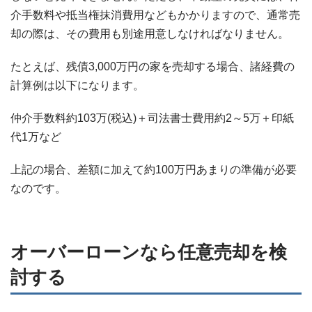
介手数料や抵当権抹消費用などもかかりますので、通常売
却の際は、その費用も別途用意しなければなりません。
たとえば、残債
3,000
万円の家を売却する場合、諸経費の
計算例は以下になります。
仲介手数料約
103
万(税込)＋司法書士費用約2
～5
万＋印紙
代
1
万など
上記の場合、差額に加えて約100万円あまりの準備が必要
なのです。
オーバーローンなら任意売却を検
討する