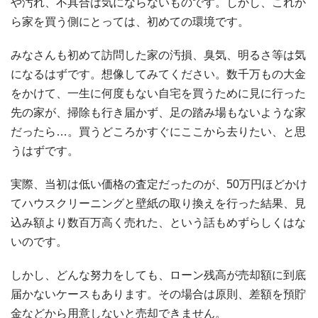
や汚れ、不具合は気にならないものです。しかし、これか
ら家を買う側にとっては、初めての環境です。
みなさんも初めて訪問した家の汚損、臭気、明るさ等は気
になるはずです。想像してみてください。数千万もの大金
をかけて、一生に何度もない自宅を買うために見に行った
先の家が、掃除も行き届かず、足の踏み場もないような家
だったら…。買うどころかすぐにここから去りたい、と思
うはずです。
実際、当初は低い価格の査定だったのが、
50
万円ほどかけ
てハウスクリーニングと壁紙の取り換えを行った結果、見
込み額より数百万高く売れた、という話もめずらしくはな
いのです。
しかし、どんな努力をしても、ローン残高が売却額に到底
届かないケースもあります。その場合は原則、差額を預貯
金などから用意しないと売却できません。