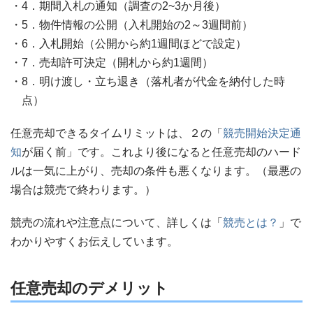
4．期間入札の通知（調査の2~3か月後）
5．物件情報の公開（入札開始の2～3週間前）
6．入札開始（公開から約1週間ほどで設定）
7．売却許可決定（開札から約1週間）
8．明け渡し・立ち退き（落札者が代金を納付した時
点）
任意売却できるタイムリミットは、２の「
競売開始決定通
知
が届く前」です。これより後になると任意売却のハード
ルは一気に上がり、売却の条件も悪くなります。（最悪の
場合は競売で終わります。）
競売の流れや注意点について、詳しくは「
競売とは？
」で
わかりやすくお伝えしています。
任意売却のデメリット