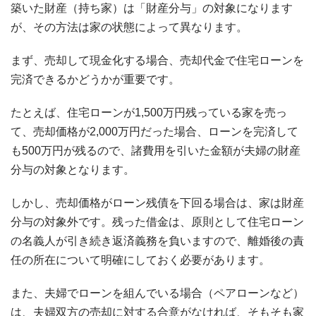
築いた財産（持ち家）は「財産分与」の対象になります
が、その方法は家の状態によって異なります。
まず、売却して現金化する場合、売却代金で住宅ローンを
完済できるかどうかが重要です。
たとえば、住宅ローンが1,500万円残っている家を売っ
て、売却価格が2,000万円だった場合、ローンを完済して
も500万円が残るので、諸費用を引いた金額が夫婦の財産
分与の対象となります。
しかし、売却価格がローン残債を下回る場合は、家は財産
分与の対象外です。残った借金は、原則として住宅ローン
の名義人が引き続き返済義務を負いますので、離婚後の責
任の所在について明確にしておく必要があります。
また、夫婦でローンを組んでいる場合（ペアローンなど）
は、夫婦双方の売却に対する合意がなければ、そもそも家