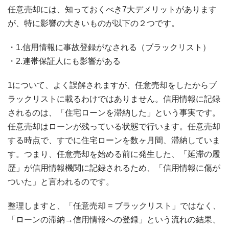
任意売却には、知っておくべき7大デメリットがあります
が、特に影響の大きいものが以下の２つです。
1.信用情報に事故登録がなされる（ブラックリスト）
2.連帯保証人にも影響がある
1について、よく誤解されますが、任意売却をしたからブ
ラックリストに載るわけではありません。信用情報に記録
されるのは、「住宅ローンを滞納した」という事実です。
任意売却はローンが残っている状態で行います。任意売却
する時点で、すでに住宅ローンを数ヶ月間、滞納していま
す。つまり、任意売却を始める前に発生した、「延滞の履
歴」が信用情報機関に記録されるため、「信用情報に傷が
ついた」と言われるのです。
整理しますと、「任意売却 = ブラックリスト」ではなく、
「ローンの滞納→信用情報への登録」という流れの結果、