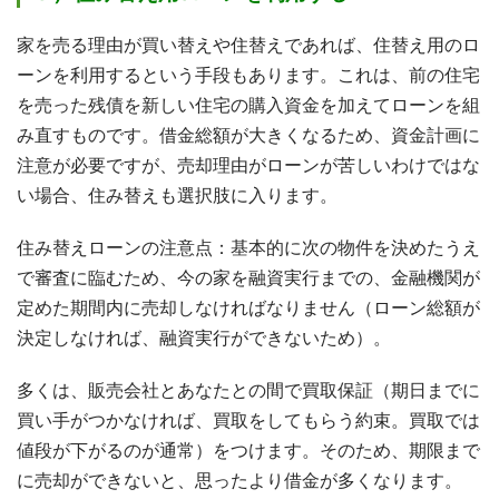
家を売る理由が買い替えや住替えであれば、住替え用のロ
ーンを利用するという手段もあります。これは、前の住宅
を売った残債を新しい住宅の購入資金を加えてローンを組
み直すものです。借金総額が大きくなるため、資金計画に
注意が必要ですが、売却理由がローンが苦しいわけではな
い場合、住み替えも選択肢に入ります。
住み替えローンの注意点：基本的に次の物件を決めたうえ
で審査に臨むため、今の家を融資実行までの、金融機関が
定めた期間内に売却しなければなりません（ローン総額が
決定しなければ、融資実行ができないため）。
多くは、販売会社とあなたとの間で買取保証（期日までに
買い手がつかなければ、買取をしてもらう約束。買取では
値段が下がるのが通常）をつけます。そのため、期限まで
に売却ができないと、思ったより借金が多くなります。