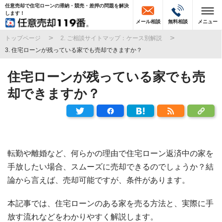
任意売却で住宅ローンの滞納・競売・差押の問題を解決
します！
メール相談
無料相談
メニュー
トップページ
2. ご相談サイトマップ：ケース別解説
3. 住宅ローンが残っている家でも売却できますか？
住宅ローンが残っている家でも売
却できますか？
転勤や離婚など、何らかの理由で住宅ローン返済中の家を
手放したい場合、スムーズに売却できるのでしょうか？結
論から言えば、売却可能ですが、条件があります。
本記事では、住宅ローンのある家を売る方法と、実際に手
放す流れなどをわかりやすく解説します。