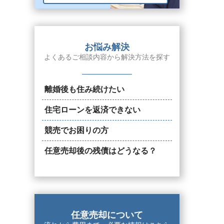
お悩み解決
よくあるご相談内容から解決方法を探す
離婚後も住み続けたい
住宅ローンを返済できない
競売でお困りの方
任意売却後の残債はどうなる？
任意売却について