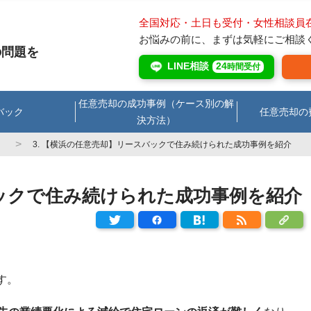
全国対応・土日も受付・女性相談員
お悩みの前に、まずは気軽にご相談
の問題を
LINE相談
24
時間受付
任意売却の成功事例（ケース別の解
バック
任意売却の
決方法）
）
3. 【横浜の任意売却】リースバックで住み続けられた成功事例を紹介
ックで住み続けられた成功事例を紹介
す。