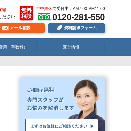
年中無休
で受付中：AM7:00-PM11:00
在籍
無料
0120-281-550
相談
ください
メール相談
資料請求フォーム
費用（手数料）
運営情報