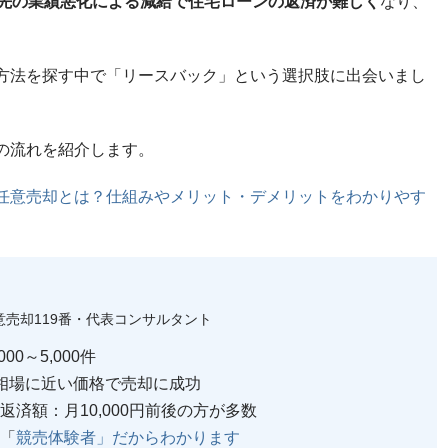
先の業績悪化による減給で住宅ローンの返済が難しく
なり、
方法を探す中で「リースバック」という選択肢に出会いまし
の流れを紹介します。
任意売却とは？仕組みやメリット・デメリットをわかりやす
意売却119番・代表コンサルタント
00～5,000件
相場に近い価格で売却に成功
済額：月10,000円前後の方が多数
「
競売体験者」だからわかります