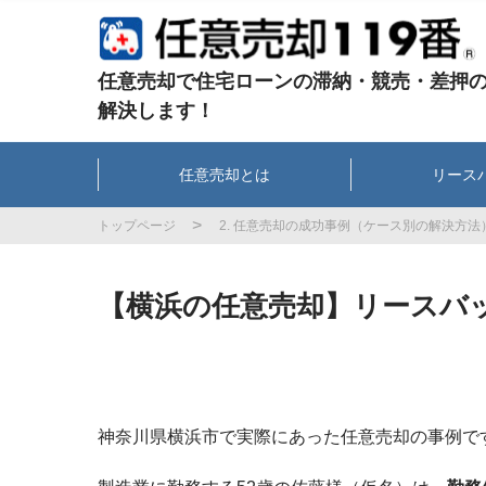
任意売却で住宅ローンの滞納・競売・差押
解決します！
任意売却とは
リース
トップページ
2. 任意売却の成功事例（ケース別の解決方法
【横浜の任意売却】リースバ
神奈川県横浜市で実際にあった任意売却の事例で