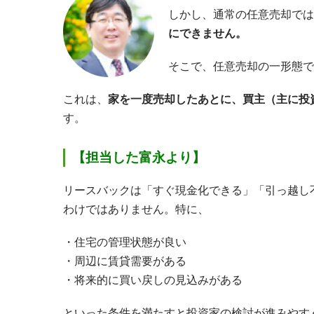
しかし、通常の任意売却では
にできません。
そこで、任意売却の一形態で
これは、
家を一度売却したあとに、買主（主に投
す。
【担当した富永より】
リースバックは「すぐ現金化できる」「引っ越し
わけではありません。特に、
住宅の管理状態が良い
周辺に賃貸需要がある
将来的に買い戻しの見込みがある
といった条件を満たすと投資家の検討が進みやす