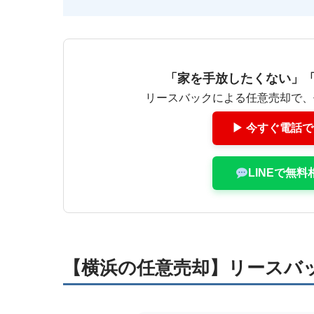
「家を手放したくない」
リースバックによる任意売却で、
▶ 今すぐ電話で無
LINEで無
【横浜の任意売却】リースバ