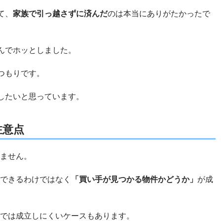
て、
家族で引っ越さずに済んだ
のは本当にありがたかったで
んでホッとしました。
つもりです。
したいと思っています。
注意点
ません。
できるわけではなく
「買い手が見つかる物件かどうか」
が成
では成立しにくいケースもあります。