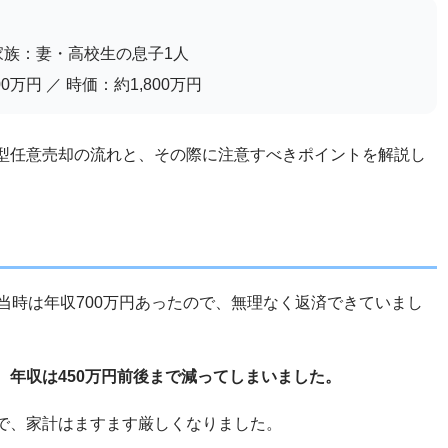
）
 家族：妻・高校生の息子1人
万円 ／ 時価：約1,800万円
型任意売却の流れと、その際に注意すべきポイントを解説し
当時は年収700万円あったので、無理なく返済できていまし
、
年収は450万円前後まで減ってしまいました。
で、家計はますます厳しくなりました。