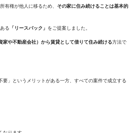
所有権が他人に移るため、
その家に住み続けることは基本的
ある
「リースバック」
をご提案しました。
資家や不動産会社）から賃貸として借りて住み続ける
方法で
不要」というメリットがある一方、すべての案件で成立する
くなります。